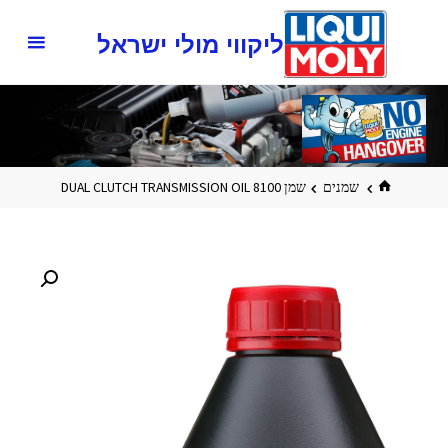
ליקווי מולי ישראל
שמנים
שמן DUAL CLUTCH TRANSMISSION OIL 8100