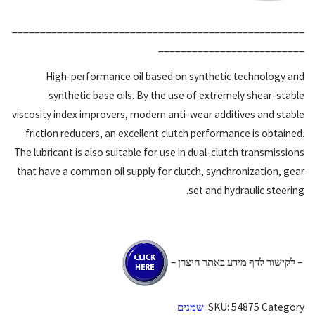
____________________________________________________
__________________________
High-performance oil based on synthetic technology and
synthetic base oils. By the use of extremely shear-stable
viscosity index improvers, modern anti-wear additives and stable
friction reducers, an excellent clutch performance is obtained.
The lubricant is also suitable for use in dual-clutch transmissions
that have a common oil supply for clutch, synchronization, gear
set and hydraulic steering.
– לקישור לדף מידע באתר היצרן –
Category:
54875
SKU:
שמנים