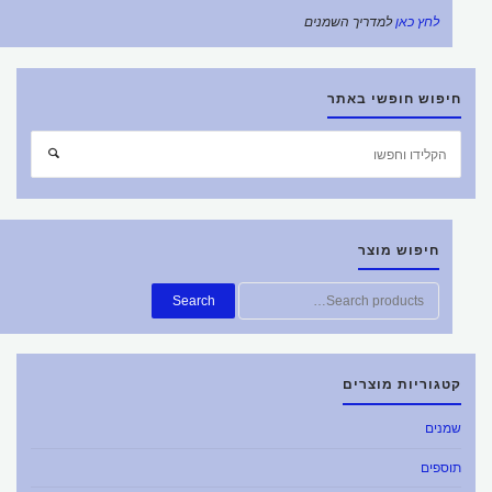
לחץ כאן
למדריך השמנים
חיפוש חופשי באתר
חפש
חיפוש
את:
חיפוש מוצר
חפש
Search
את:
קטגוריות מוצרים
שמנים
תוספים