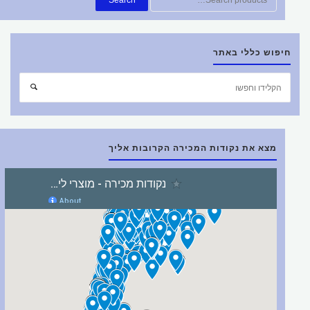
את:
חיפוש כללי באתר
חפש
חיפוש
את:
מצא את נקודות המכירה הקרובות אליך