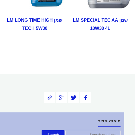
שמן LM SPECIAL TEC AA
שמן LM LONG TIME HIGH
TECH 5W30
10W30 4L
חיפוש מוצר
חפש
Search