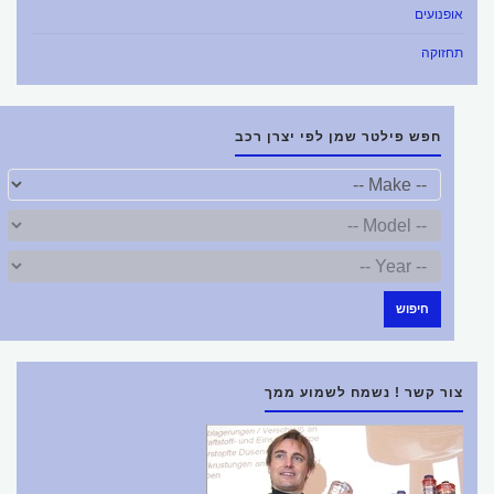
אופנועים
תחזוקה
חפש פילטר שמן לפי יצרן רכב
חיפוש
צור קשר ! נשמח לשמוע ממך