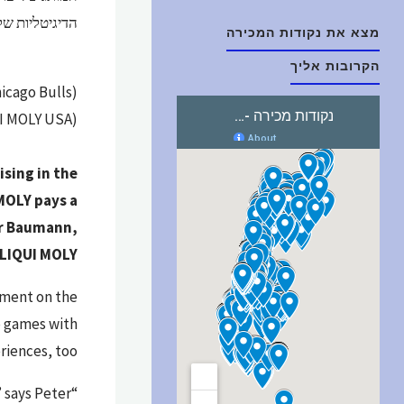
הדיגיטליות של בולס. LIQUI MOLY יוכל להזמין לקוחות
מצא את נקודות המכירה
הקרובות אליך
icago Bulls)
I MOLY USA).
ising in the
MOLY pays a
ter Baumann,
LIQUI MOLY.
ement on the
to games with
iences, too.”
” says Peter