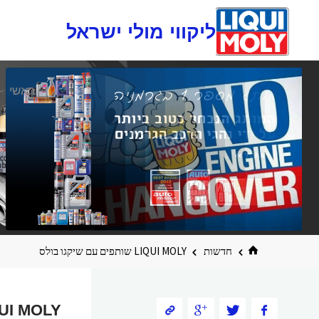
ליקווי מולי ישראל
דלגו
ראשי
לתוכן
בית
חדשות
LIQUI MOLY שותפים עם שיקגו בולס
LIQUI MOLY שותפים עם ש