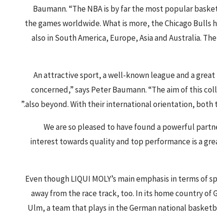
Baumann. “The NBA is by far the most popular basketb
the games worldwide. What is more, the Chicago Bulls ha
also in South America, Europe, Asia and Australia. The
“An attractive sport, a well-known league and a great 
concerned,” says Peter Baumann. “The aim of this colla
also beyond. With their international orientation, both 
“We are so pleased to have found a powerful partn
interest towards quality and top performance is a gre
Even though LIQUI MOLY’s main emphasis in terms of spon
away from the race track, too. In its home country of
Ulm, a team that plays in the German national basketb