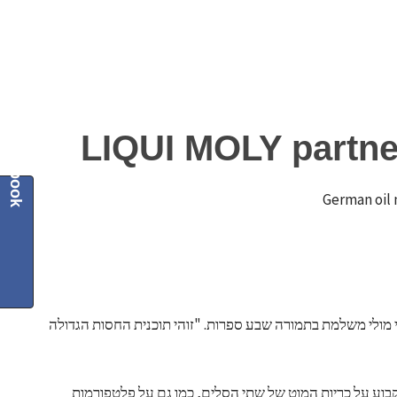
LIQUI MOLY partner
Facebook
German oil 
ליקווי מולי משלמת בתמורה שבע ספרות. "זוהי תוכנית החסות הגדולה
 קבוע על כריות המוט של שתי הסלים, כמו גם על פלטפורמות