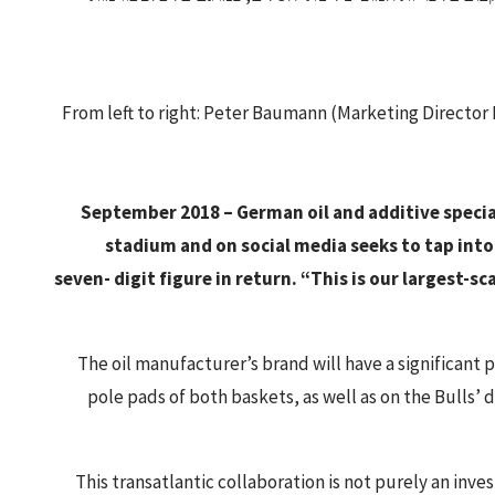
From left to right: Peter Baumann (Marketing Director
September 2018 – German oil and additive special
stadium and on social media seeks to tap into
seven- digit figure in return. “This is our largest
The oil manufacturer’s brand will have a significan
pole pads of both baskets, as well as on the Bulls’ 
“This transatlantic collaboration is not purely an inv