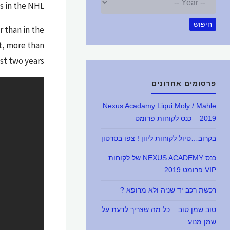
s in the NHL.
חיפוש
r than in the
t, more than
st two years.
פרסומים אחרונים
Nexus Acadamy Liqui Moly / Mahle
2019 – כנס לקוחות פרומט
בקרוב…טיול לקוחות ליוון ! צפו בסרטון
כנס NEXUS ACADEMY של לקוחות
VIP פרומט 2019
רכשת רכב יד שניה ולא מרופא ?
טוב שמן טוב – כל מה שצריך לדעת על
שמן מנוע