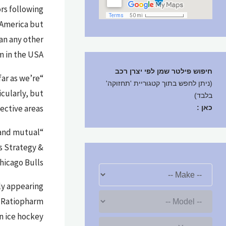
rs following
 America but
han any other
 in the USA.”
חיפוש פילטר שמן לפי יצרן רכב
far as we’re
(ניתן לחפש בתוך קטגוריית 'תחזוקה'
icularly, but
בלבד)
ctive areas.”
כאן :
 and mutual
s Strategy &
hicago Bulls.
ly appearing
o Ratiopharm
n ice hockey