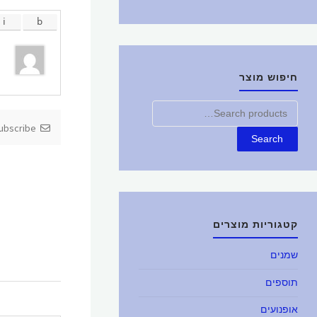
חיפוש מוצר
חפש
את:
Subscribe
Search
קטגוריות מוצרים
שמנים
תוספים
אופנועים