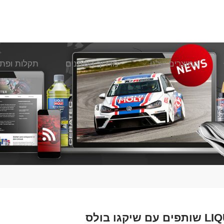
המוצרים שלנו
מדריך השמנים
תקלות ופתר
יקגו בולס