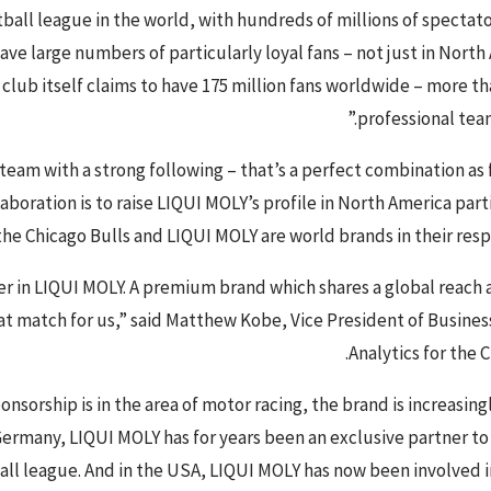
all league in the world, with hundreds of millions of spectato
ve large numbers of particularly loyal fans – not just in North
 club itself claims to have 175 million fans worldwide – more t
professional team
team with a strong following – that’s a perfect combination as 
boration is to raise LIQUI MOLY’s profile in North America part
the Chicago Bulls and LIQUI MOLY are world brands in their respe
er in LIQUI MOLY. A premium brand which shares a global reach
at match for us,” said Matthew Kobe, Vice President of Busines
Analytics for the C
sorship is in the area of motor racing, the brand is increasing
 Germany, LIQUI MOLY has for years been an exclusive partner t
all league. And in the USA, LIQUI MOLY has now been involved i