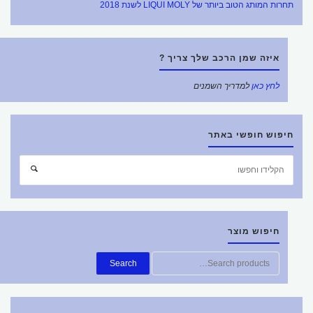
תחרות המותג הטוב ביותר של LIQUI MOLY לשנת 2018
איזה שמן הרכב שלך צריך ?
לחץ כאן
למדריך השמנים
חיפוש חופשי באתר
חפש
חיפוש
את:
חיפוש מוצר
חפש
Search
את: