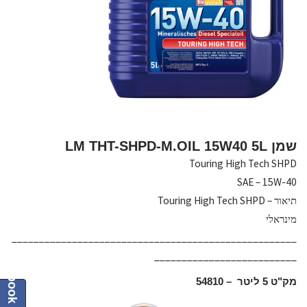
שמן LM THT-SHPD-M.OIL 15W40 5L
Touring High Tech SHPD
SAE – 15W-40
תיאור – Touring High Tech SHPD
מינראלי
____________________________________________________
Facebook
__________________________
מק"ט 5 ליטר – 54810