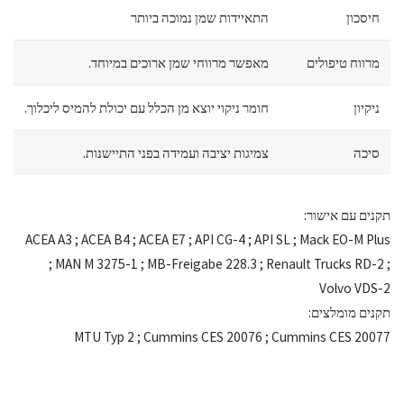
חיסכון
התאיידות שמן נמוכה ביותר
מרווח טיפולים
מאפשר מרווחי שמן ארוכים במיוחד.
ניקיון
חומר ניקוי יוצא מן הכלל עם יכולת להמיס ליכלוך.
סיכה
צמיגות יציבה ועמידה בפני התיישנות.
תקנים עם אישור:
ACEA A3 ; ACEA B4 ; ACEA E7 ; API CG-4 ; API SL ; Mack EO-M Plus
; MAN M 3275-1 ; MB-Freigabe 228.3 ; Renault Trucks RD-2 ;
Volvo VDS-2
תקנים מומלצים:
MTU Typ 2 ; Cummins CES 20076 ; Cummins CES 20077