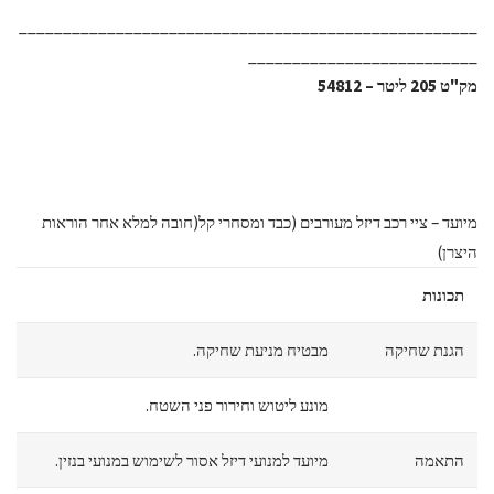
____________________________________________________
__________________________
מק"ט 205 ליטר – 54812
מיועד – ציי רכב דיזל מעורבים (כבד ומסחרי קל(חובה למלא אחר הוראות
היצרן)
תכונות
הגנת שחיקה
מבטיח מניעת שחיקה.
מונע ליטוש וחירור פני השטח.
התאמה
מיועד למנועי דיזל אסור לשימוש במנועי בנזין.