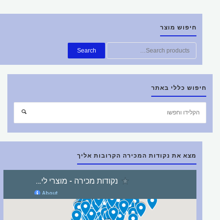
חיפוש מוצר
חפש
Search
את:
חיפוש כללי באתר
חפש
חיפוש
את:
מצא את נקודות המכירה הקרובות אליך