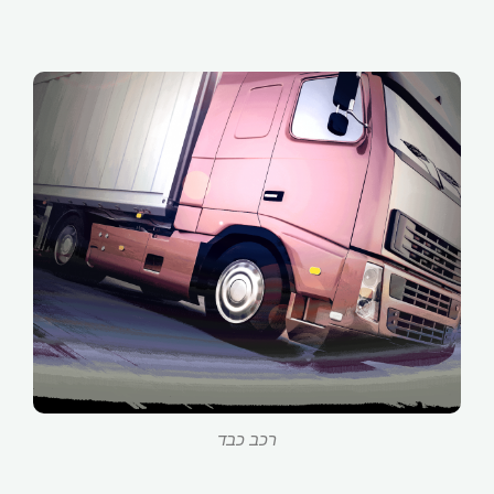
רכב כבד