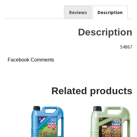
o
k
Reviews
Description
Description
54867
Facebook Comments
Related products