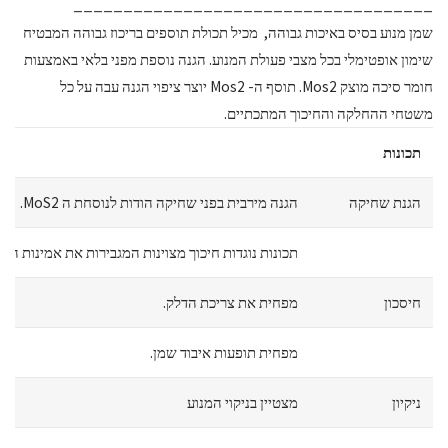
____________________________________
שמן מנוע בסיס באיכות גבוהה, מכיל תכולת תוספים בריכוז גבוהה המבטיח
שימון אופטימלי בכל מצבי פעולת המנוע. הגנה נוספת מפני בלאי באמצעות
חומר סיכה מוצק Mos2. תוסף ה- Mos2 יוצר ציפוי הגנה עבה על כל
משטחי ההחלקה והחיכוך המתכתיים.
תכונות
הגנת שחיקה
הגנה מירבית בפני שחיקה הודות לנוסחת ה MoS2.
תכונות נוגדות חיכוך מצוינות המגבירות את אמינות המנ
חיסכון
מפחית את צריכת הדלק.
מפחית תופעות איבוד שמן.
ניקיון
מצטיין בניקוי המנוע