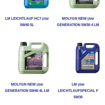
שמן MOLYGN NEW
שמן LM LEICHTLAUF HC7
5W40 5L
GENERATION 5W30 4 LM
שמן LM
שמן MOLYGN NEW
GENERATION 5W40 4L LM
LEICHTLAUFSPECIAL F
5W30