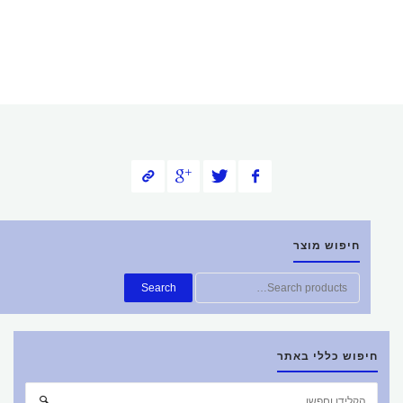
חיפוש מוצר
חפש
Search
את:
חיפוש כללי באתר
חפש
חיפוש