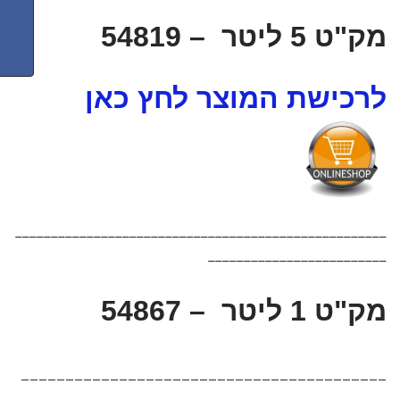
מק"ט 5 ליטר – 54819
לרכישת המוצר לחץ כאן
____________________________________________________
_________________________
מק"ט 1 ליטר – 54867
_________________________________________