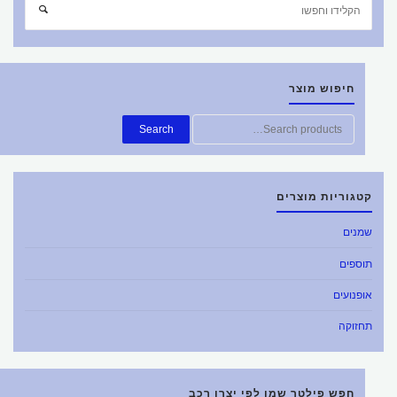
חפש
חיפוש
את:
חיפוש מוצר
חפש
Search
את:
קטגוריות מוצרים
שמנים
תוספים
אופנועים
תחזוקה
חפש פילטר שמן לפי יצרן רכב