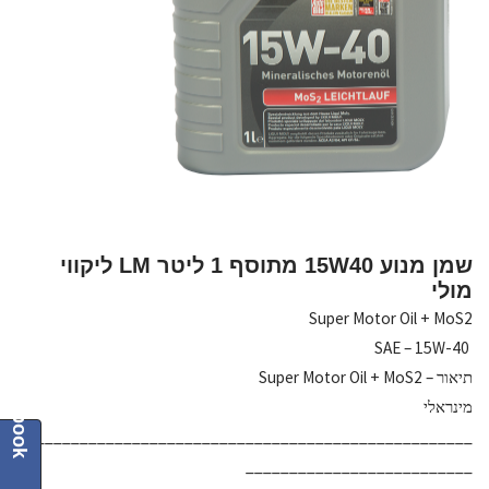
שמן מנוע 15W40 מתוסף 1 ליטר LM ליקווי
מולי
Super Motor Oil + MoS2
SAE – 15W-40
תיאור – Super Motor Oil + MoS2
Facebook
מינראלי
____________________________________________________
__________________________