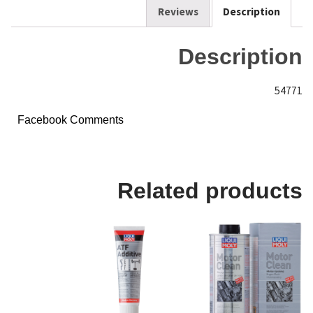
k
Reviews
Description
Description
54771
Facebook Comments
Related products