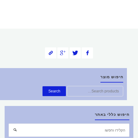
חיפוש מוצר
חפש
Search
את:
חיפוש כללי באתר
חפש
חיפוש
את: