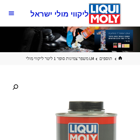
ליקווי מולי ישראל
תוספים
LM משפר צמיגות סופר 1 ליטר ליקווי מולי