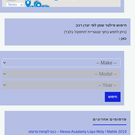
חיפוש פילטר שמן לפי יצרן רכב
(ניתן לחפש בתוך קטגוריית 'תחזוקה' בלבד)
כאן :
חיפוש
פרסומים אחרונים
Nexus Acadamy Liqui Moly / Mahle 2019 – כנס לקוחות פרומט