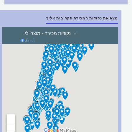
מצא את נקודות המכירה הקרובות אליך