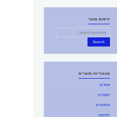
חיפוש מוצר
חפש
את:
Search
קטגוריות מוצרים
שמנים
תוספים
אופנועים
תחזוקה