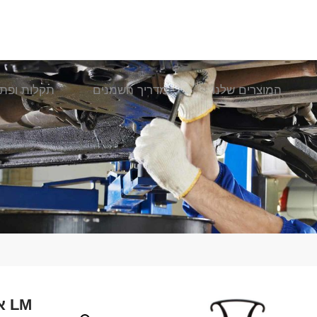
המוצרים שלנו
מדריך השמנים
תקלות ופתר
LM אקדח לניקוי מערכת המיזוג ליקווי מולי