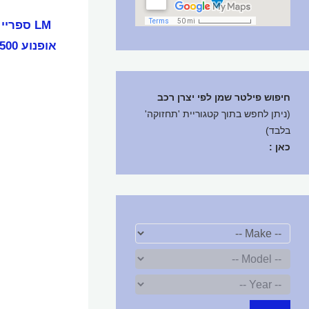
LM ספרי
אופנוע 500 מ"ל ליקווי מולי
חיפוש פילטר שמן לפי יצרן רכב
(ניתן לחפש בתוך קטגוריית 'תחזוקה'
בלבד)
כאן :