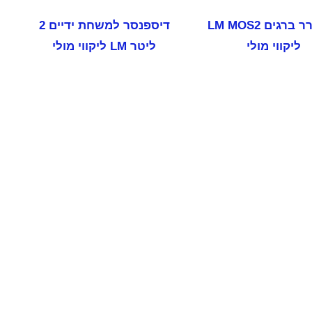
משחרר ברגים LM MOS2
דיספנסר למשחת ידיים 2
ליקווי מולי
ליטר LM ליקווי מולי