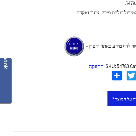
יפול כוללת מיכל, צינור ואקדח
ר לדף מידע באתר היצרן –
Facebook
Ca
54783
SKU:
תחזוקה
S
T
F
h
wi
c
ar
tt
 על המוצר ?
e
er