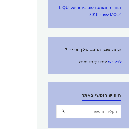
תחרות המותג הטוב ביותר של LIQUI
MOLY לשנת 2018
איזה שמן הרכב שלך צריך ?
לחץ כאן
למדריך השמנים
חיפוש חופשי באתר
חפש
חיפוש
את: