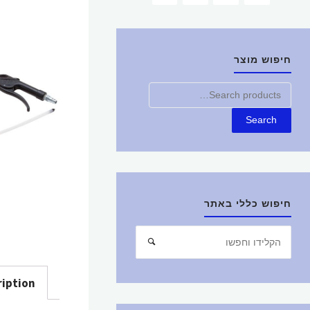
חיפוש מוצר
חפש
את:
Search
חיפוש כללי באתר
חפש
חיפוש
את:
ription