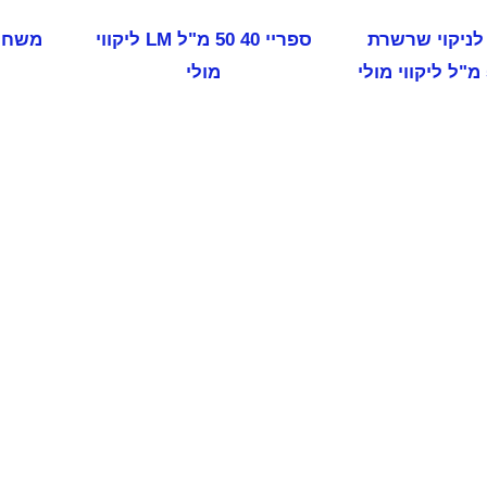
י לניקוי שרשרת
‏‏ספריי 40 50 מ"ל LM ליקווי
מולי