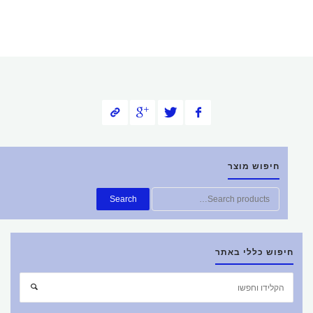
חיפוש מוצר
חפש
Search
את:
חיפוש כללי באתר
חפש
חיפוש
את: