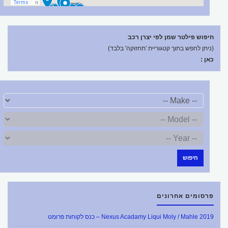
חיפוש פילטר שמן לפי יצרן רכב
(ניתן לחפש בתוך קטגוריית 'תחזוקה' בלבד)
כאן :
חיפוש
פרסומים אחרונים
Nexus Acadamy Liqui Moly / Mahle 2019 – כנס לקוחות פרומט