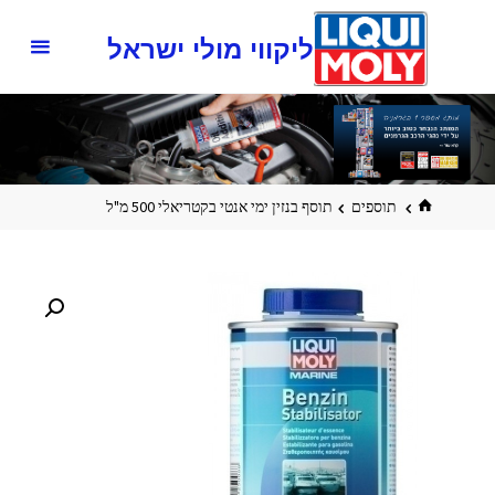
ליקווי מולי ישראל
תוספים
תוסף בנזין ימי אנטי בקטריאלי 500 מ"ל