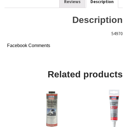
k
Reviews
Description
Description
54970
Facebook Comments
Related products