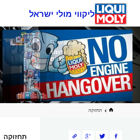
ליקווי מולי ישראל
דלגו
ראשי
לתוכן
תחזוקה
תחזוקה