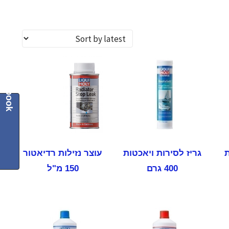
Facebook
ת
גריז לסירות ויאכטות
עוצר נזילות רדיאטור
400 גרם
150 מ"ל