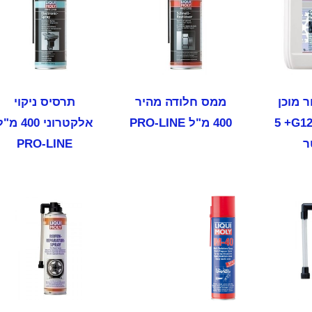
ר מוכן
ממס חלודה מהיר
תרסיס ניקוי
לשימוש G12+ ‏5
400 מ"ל PRO-LINE
אלקטרוני 400 מ
ר
PRO-LINE