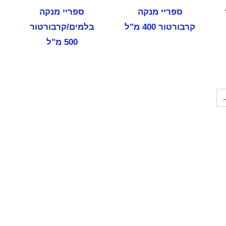
ספריי מנקה
ספריי מנקה
קרבורטור 400 מ"ל
בלמים/קרבורטור
500 מ"ל