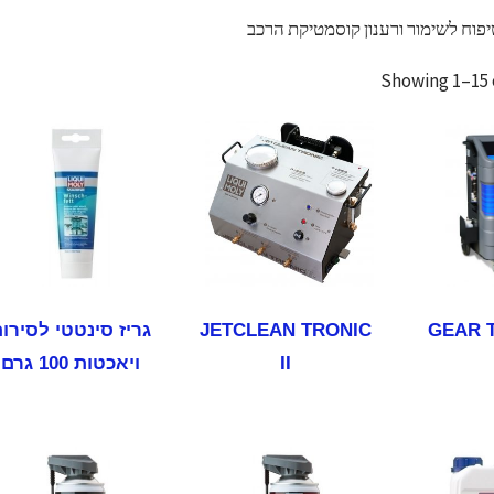
יפוח לשימור ורענון קוסמטיקת הרכב
Showing 1–15 o
GEAR T
JETCLEAN TRONIC
גריז סינטטי לסירו
II
ויאכטות 100 גרם