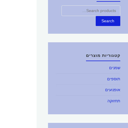
חפש
את:
Search
קטגוריות מוצרים
שמנים
תוספים
אופנועים
תחזוקה