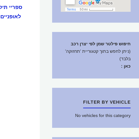
ספריי תיקו
לאופניים 75 מ"ל
חיפוש פילטר שמן לפי יצרן רכב
(ניתן לחפש בתוך קטגוריית 'תחזוקה'
בלבד)
כאן :
FILTER BY VEHICLE
No vehicles for this category