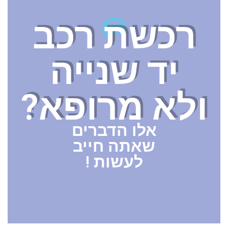
o
רכשת רכב
k
יד שנייה
ולא מרופא?
אלו הדברים
שאתה חייב
לעשות !