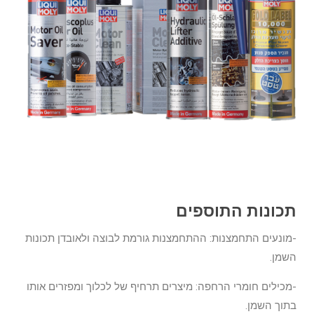
תכונות התוספים
-מונעים התחמצנות: ההתחמצנות גורמת לבוצה ולאובדן תכונות
השמן.
-מכילים חומרי הרחפה: מיצרים תרחיף של לכלוך ומפזרים אותו
בתוך השמן.