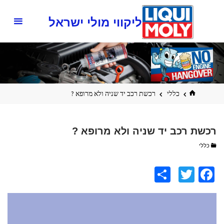
ליקווי מולי ישראל
כללי
רכשת רכב יד שניה ולא מרופא ?
רכשת רכב יד שניה ולא מרופא ?
כללי
S
T
Fa
h
wi
ce
ar
tt
b
e
er
o