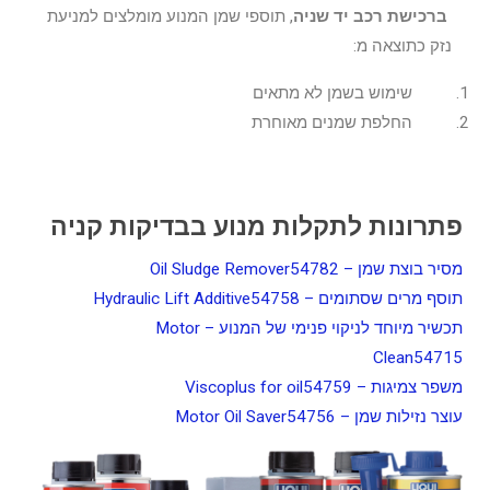
ברכישת רכב יד שניה
, תוספי שמן המנוע מומלצים למניעת
נזק כתוצאה מ:
שימוש בשמן לא מתאים
החלפת שמנים מאוחרת
פתרונות לתקלות מנוע בבדיקות קניה
מסיר בוצת שמן – Oil Sludge Remover54782
תוסף מרים שסתומים – Hydraulic Lift Additive54758
תכשיר מיוחד לניקוי פנימי של המנוע – Motor
Clean54715
משפר צמיגות – Viscoplus for oil54759
עוצר נזילות שמן – Motor Oil Saver54756