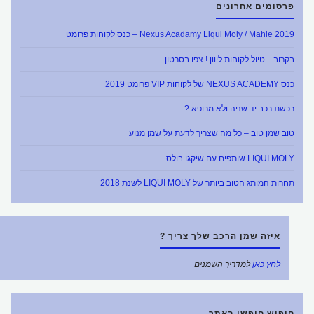
פרסומים אחרונים
Nexus Acadamy Liqui Moly / Mahle 2019 – כנס לקוחות פרומט
בקרוב…טיול לקוחות ליוון ! צפו בסרטון
כנס NEXUS ACADEMY של לקוחות VIP פרומט 2019
רכשת רכב יד שניה ולא מרופא ?
טוב שמן טוב – כל מה שצריך לדעת על שמן מנוע
LIQUI MOLY שותפים עם שיקגו בולס
תחרות המותג הטוב ביותר של LIQUI MOLY לשנת 2018
איזה שמן הרכב שלך צריך ?
לחץ כאן
למדריך השמנים
חיפוש חופשי באתר