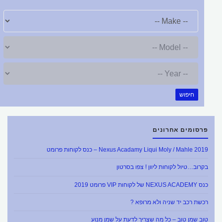
חיפוש
פרסומים אחרונים
Nexus Acadamy Liqui Moly / Mahle 2019 – כנס לקוחות פרומט
בקרוב…טיול לקוחות ליוון ! צפו בסרטון
כנס NEXUS ACADEMY של לקוחות VIP פרומט 2019
רכשת רכב יד שניה ולא מרופא ?
טוב שמן טוב – כל מה שצריך לדעת על שמן מנוע