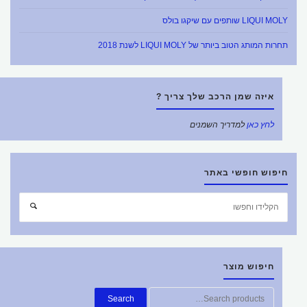
LIQUI MOLY שותפים עם שיקגו בולס
תחרות המותג הטוב ביותר של LIQUI MOLY לשנת 2018
איזה שמן הרכב שלך צריך ?
לחץ כאן
למדריך השמנים
חיפוש חופשי באתר
חפש
חיפוש
את:
חיפוש מוצר
חפש
Search