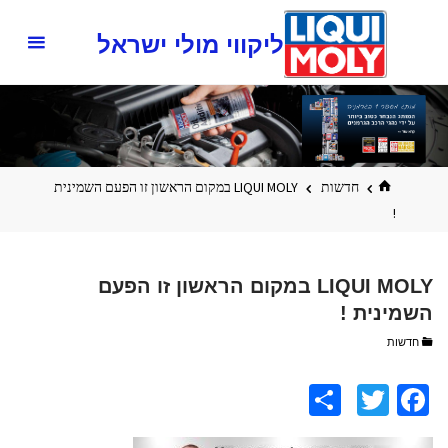
ליקווי מולי ישראל
בית
חדשות
LIQUI MOLY במקום הראשון זו הפעם השמינית
!
LIQUI MOLY במקום הראשון זו הפעם
השמינית !
חדשות
S
T
Fa
h
wi
ce