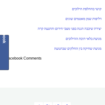
k
קושי בהחלפת הילוכים
דליפות שמן מאטמים שונים
Facebook
יצירת שיכבה הגנה בפני מצבי חירום והתנעה קרה
מניעת בלאי תיבת ההילוכים
מניעת שחיקה בין החלקים שבתנועה
Facebook Comments