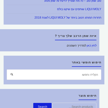
טוב שמן טוב – כל מה שצריך לדעת על שמן מנוע
LIQUI MOLY שותפים עם שיקגו בולס
תחרות המותג הטוב ביותר של LIQUI MOLY לשנת 2018
איזה שמן הרכב שלך צריך ?
לחץ כאן
למדריך השמנים
חיפוש חופשי באתר
חפש
חיפוש
את:
חיפוש מוצר
חפש
Search