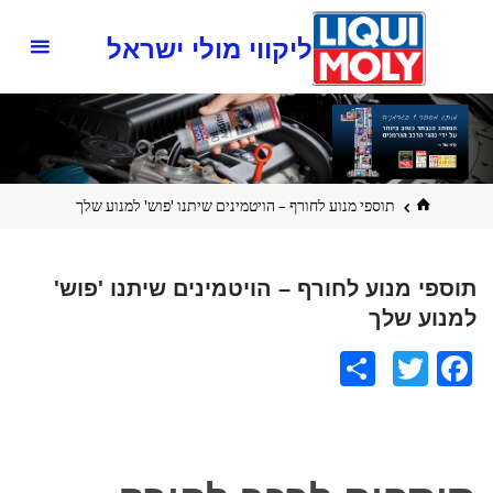
ליקווי מולי ישראל
בית
תוספי מנוע לחורף – הויטמינים שיתנו 'פוש' למנוע שלך
תוספי מנוע לחורף – הויטמינים שיתנו 'פוש'
למנוע שלך
S
T
Fa
h
wi
ce
ar
tt
b
e
er
o